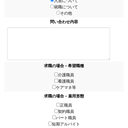
入居について
就職について
その他
問い合わせ内容
求職の場合－希望職種
介護職員
看護職員
ケアマネ等
求職の場合－雇用形態
正職員
契約職員
パート職員
短期アルバイト