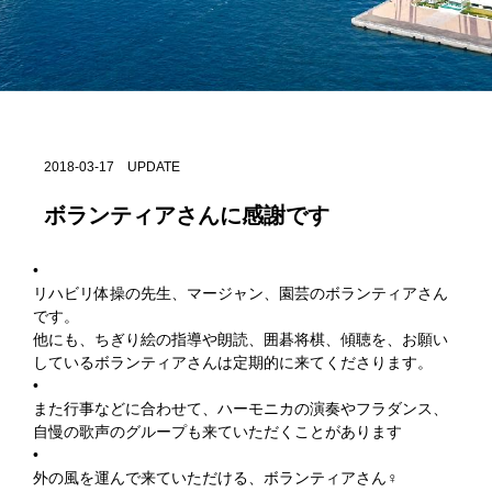
2018-03-17 UPDATE
ボランティアさんに感謝です
•
リハビリ体操の先生、マージャン️、園芸のボランティアさん
です。
他にも、ちぎり絵の指導や朗読、囲碁将棋、傾聴を、お願い
しているボランティアさんは定期的に来てくださります。
•
また行事などに合わせて、ハーモニカの演奏やフラダンス、
自慢の歌声のグループも来ていただくことがあります
•
外の風を運んで来ていただける、ボランティアさん‍♀️